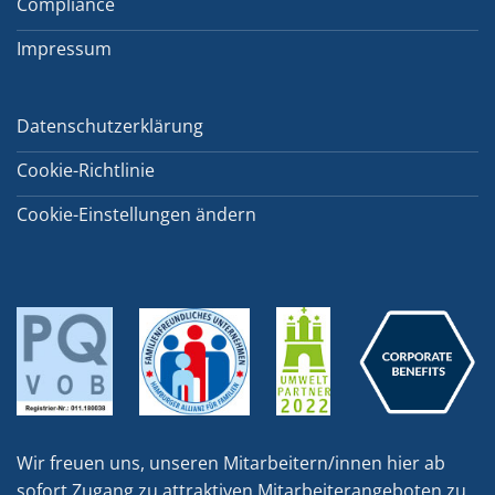
Compliance
Impressum
Datenschutzerklärung
Cookie-Richtlinie
Cookie-Einstellungen ändern
Wir freuen uns, unseren Mitarbeitern/innen hier ab
sofort Zugang zu attraktiven Mitarbeiterangeboten zu