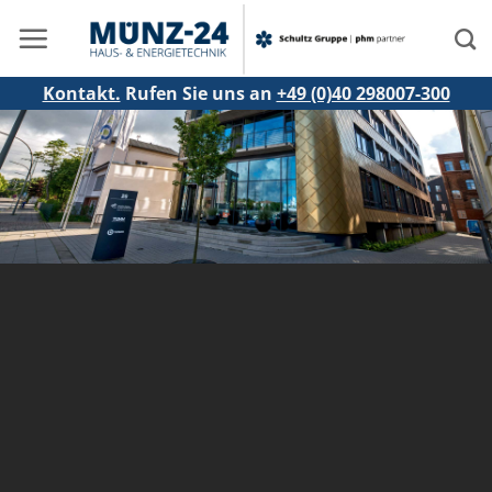
Zum
Inhalt
springen
Kontakt.
Rufen Sie uns an
+49 (0)40 298007-300