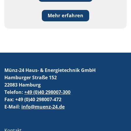
Mehr erfahren
Münz-24 Haus- & Energietechnik GmbH
Hamburger Straße 152
22083 Hamburg
Telefon:
+49 (0)40 298007-300
Fax: +49 (0)40 298007-472
E-Mail:
info@muenz-24.de
Kontakt