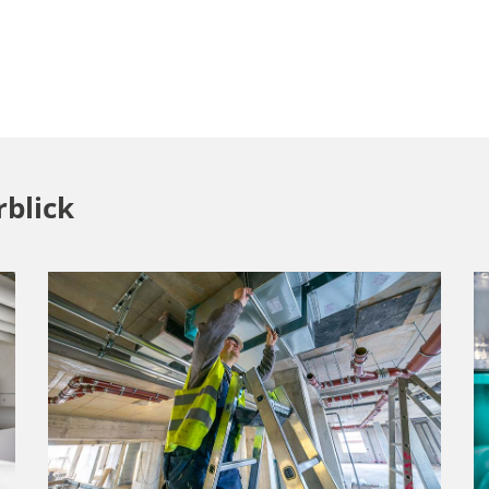
blick