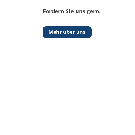
Fordern Sie uns gern.
Mehr über uns
mit unserem Handeln heute, was w