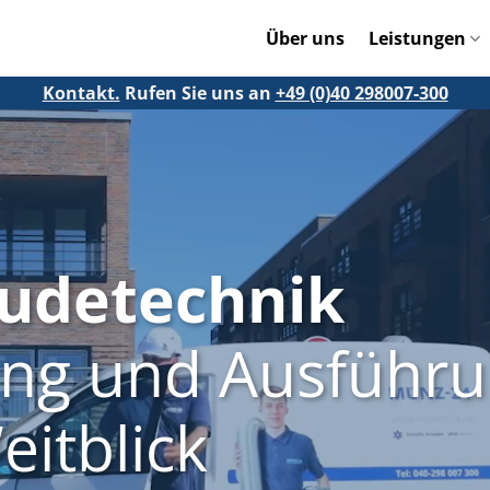
Über uns
Leistungen
Kontakt.
Rufen Sie uns an
+49 (0)40 298007-300
udetechnik
ng und Ausführ
eitblick