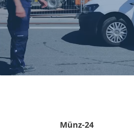
Münz-24