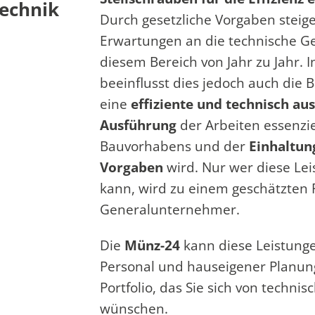
technik
Durch gesetzliche Vorgaben steig
Erwartungen an die technische G
diesem Bereich von Jahr zu Jahr. 
beeinflusst dies jedoch auch die 
eine
effiziente und technisch au
Ausführung
der Arbeiten essenzie
Bauvorhabens und der
Einhaltun
Vorgaben
wird. Nur wer diese Lei
kann, wird zu einem geschätzten 
Generalunternehmer.
Die
Münz-24
kann diese Leistunge
Personal und hauseigener Planung
Portfolio, das Sie sich von techni
wünschen.