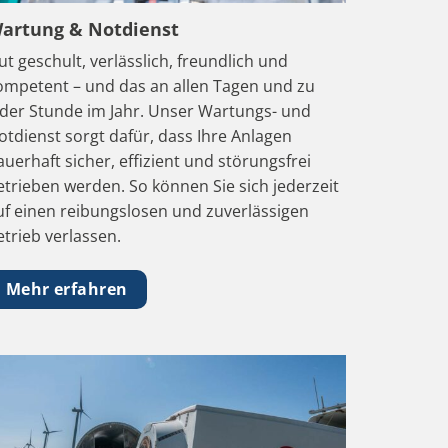
artung & Notdienst
ut geschult, verlässlich, freundlich und
ompetent – und das an allen Tagen und zu
eder Stunde im Jahr. Unser Wartungs- und
otdienst sorgt dafür, dass Ihre Anlagen
auerhaft sicher, effizient und störungsfrei
etrieben werden. So können Sie sich jederzeit
uf einen reibungslosen und zuverlässigen
etrieb verlassen.
Mehr erfahren