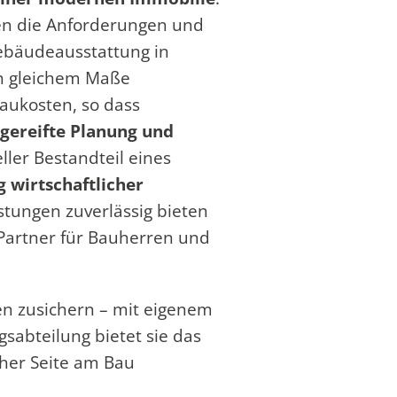
en die Anforderungen und
ebäudeausstattung in
In gleichem Maße
Baukosten, so dass
sgereifte Planung und
ller Bestandteil eines
g wirtschaftlicher
stungen zuverlässig bieten
Partner für Bauherren und
n zusichern – mit eigenem
sabteilung bietet sie das
scher Seite am Bau