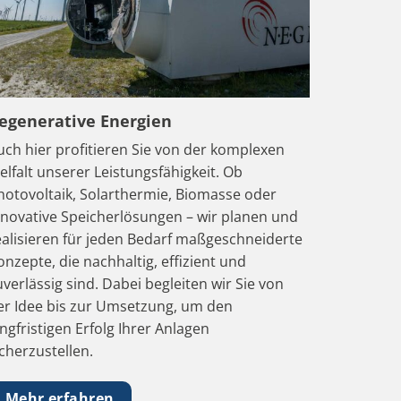
egenerative Energien
uch hier profitieren Sie von der komplexen
ielfalt unserer Leistungsfähigkeit. Ob
hotovoltaik, Solarthermie, Biomasse oder
nnovative Speicherlösungen – wir planen und
ealisieren für jeden Bedarf maßgeschneiderte
onzepte, die nachhaltig, effizient und
uverlässig sind. Dabei begleiten wir Sie von
er Idee bis zur Umsetzung, um den
angfristigen Erfolg Ihrer Anlagen
icherzustellen.
Mehr erfahren